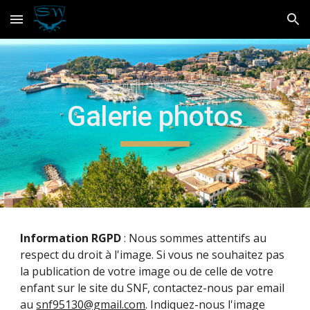
Skip to main content
Skip to navigation
Galerie photos
Information RGPD
: Nous sommes attentifs au
respect du droit à l'image. Si vous ne souhaitez pas
la publication de votre image ou de celle de votre
enfant sur le site du SNF, contactez-nous par email
au
snf95130@gmail.com
. Indiquez-nous l'image